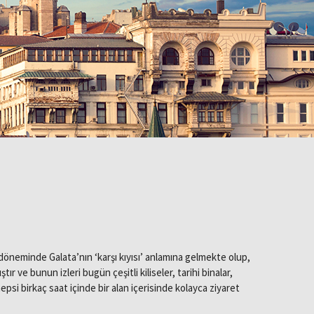
döneminde Galata’nın ‘karşı kıyısı’ anlamına gelmekte olup,
ve bunun izleri bugün çeşitli kiliseler, tarihi binalar,
psi birkaç saat içinde bir alan içerisinde kolayca ziyaret