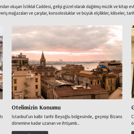
oluşan İstiklal Caddesi, gelişi güzel olarak dağılmış müzik ve kitap evler
şveriş mağazaları ve çarşılar, konsolosluklar ve büyük elçilikler, kiliseler, tar
Otelimizin Konumu
G
tı
İstanbul’un kalbi tarihi Beyoğlu bölgesinde, geçmişi Bizans
C
dönemine kadar uzanan ve ihtişamlı...
ö