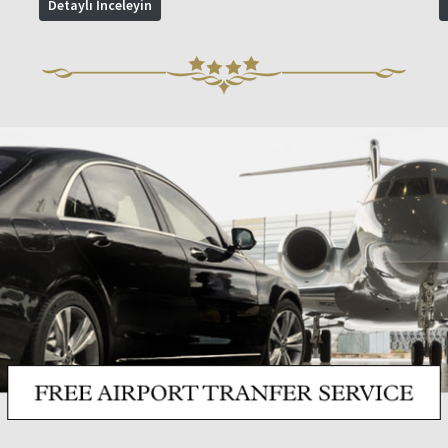
Detaylı İnceleyin