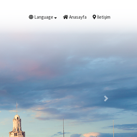
Language
Anasayfa
İletişim
Next