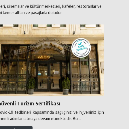
i, sinemalar ve kültür merkezleri, kafeler, restoranlar ve
ihi kemer altları ve pasajlarla doludur.
üvenli Turizm Sertifikası
Restau
ovid-19 tedbirleri kapsamında sağlığınız ve hijyeniniz için
...
nemli adımları atmaya devam etmektedir. Bu ...
Detaylı