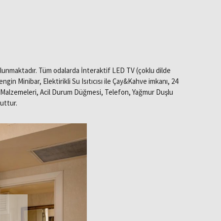
ulunmaktadır. Tüm odalarda İnteraktif LED TV (çoklu dilde
in Minibar, Elektirikli Su Isıtıcısı ile Çay&Kahve imkanı, 24
yo Malzemeleri, Acil Durum Düğmesi, Telefon, Yağmur Duşlu
uttur.