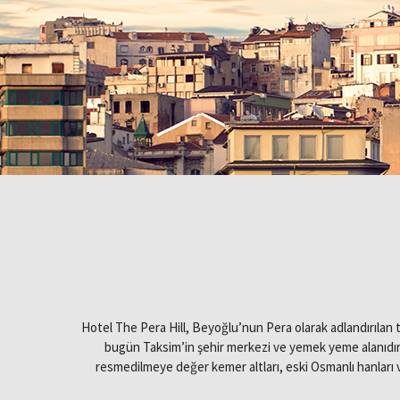
Hotel The Pera Hill, Beyoğlu’nun Pera olarak adlandırılan 
Anasayfa
bugün Taksim’in şehir merkezi ve yemek yeme alanıdır. B
resmedilmeye değer kemer altları, eski Osmanlı hanları ve