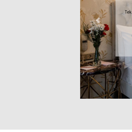
Çift
Previous