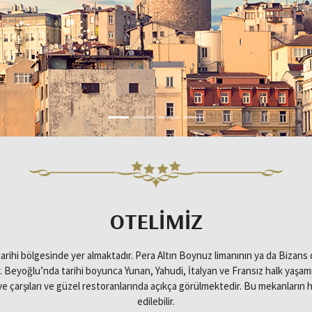
OTELIMIZ
tarihi bölgesinde yer almaktadır. Pera Altın Boynuz limanının ya da Bizans 
eyoğlu’nda tarihi boyunca Yunan, Yahudi, İtalyan ve Fransız halk yaşamıştır 
 çarşıları ve güzel restoranlarında açıkça görülmektedir. Bu mekanların he
edilebilir.