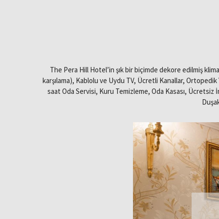
The Pera Hill Hotel’in şık bir biçimde dekore edilmiş kl
karşılama), Kablolu ve Uydu TV, Ücretli Kanallar, Ortopedik 
saat Oda Servisi, Kuru Temizleme, Oda Kasası, Ücretsiz İ
Duşak